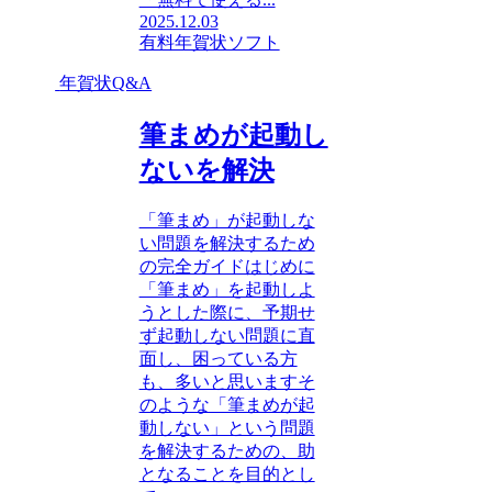
2025.12.03
有料年賀状ソフト
年賀状Q&A
筆まめが起動し
ないを解決
「筆まめ」が起動しな
い問題を解決するため
の完全ガイドはじめに
「筆まめ」を起動しよ
うとした際に、予期せ
ず起動しない問題に直
面し、困っている方
も、多いと思いますそ
のような「筆まめが起
動しない」という問題
を解決するための、助
となることを目的とし