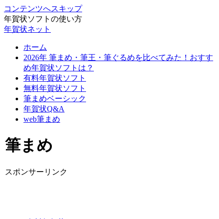
コンテンツへスキップ
年賀状ソフトの使い方
年賀状ネット
ホーム
2026年 筆まめ・筆王・筆ぐるめを比べてみた！おすす
め年賀状ソフトは？
有料年賀状ソフト
無料年賀状ソフト
筆まめベーシック
年賀状Q&A
web筆まめ
筆まめ
スポンサーリンク