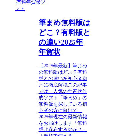
有料年賀状ソ
フト
筆まめ無料版は
どこ？有料版と
の違い2025年
年賀状
【2025年最新】筆まめ
の無料版はどこ？有料
版との違いを初心者向
けに徹底解説この記事
では、人気の年賀状作
成ソフト「筆まめ」の
無料版を探している初
心者の方に向けて、
2025年現在の最新情報
をお届けします「無料
版は存在するのか？」
「無料で使える...