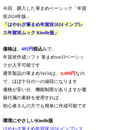
今回、購入した筆まめベーシック「年賀
状2024年版」
「はやわざ筆まめ年賀状2024 インプレ
ス年賀状ムック Kindle版」
価格は、
495円
税込
みで、
年賀状作成ソフト 筆まめver33ベーシッ
クが入手可能です
通常製品の筆まめVer34は、
4,480円
なの
で、ほぼ十分の一の値段になります
価格が安い分、機能制限がありますが書
籍付属の素材を使用すれば、
初心者さんの方でも簡単に作成可能です
環境にやさしいKindle版
はやわざ筆まめ年賀状2024 インプレス