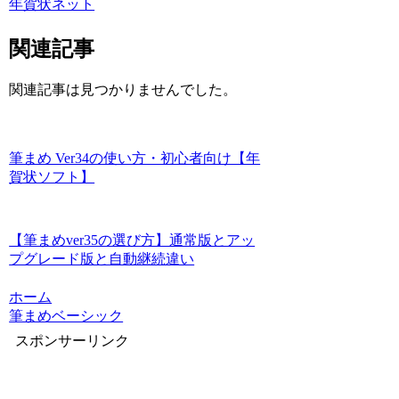
年賀状ネット
関連記事
関連記事は見つかりませんでした。
筆まめ Ver34の使い方・初心者向け【年
賀状ソフト】
【筆まめver35の選び方】通常版とアッ
プグレード版と自動継続違い
ホーム
筆まめベーシック
スポンサーリンク