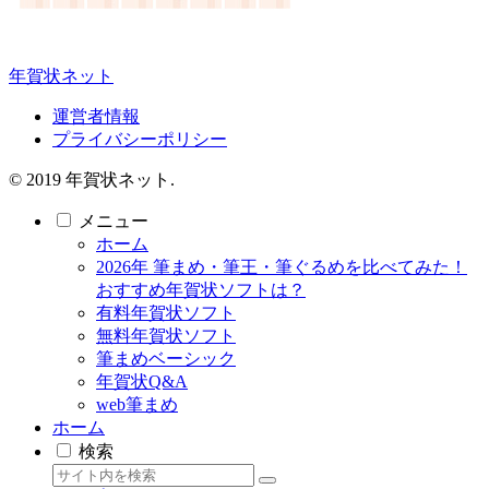
年賀状ネット
運営者情報
プライバシーポリシー
© 2019 年賀状ネット.
メニュー
ホーム
2026年 筆まめ・筆王・筆ぐるめを比べてみた！
おすすめ年賀状ソフトは？
有料年賀状ソフト
無料年賀状ソフト
筆まめベーシック
年賀状Q&A
web筆まめ
ホーム
検索