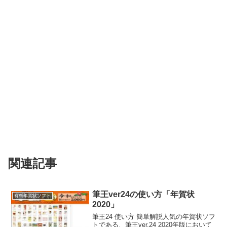
関連記事
筆王ver24の使い方「年賀状
有料年賀状ソフト
2020」
筆王24 使い方 簡単解説人気の年賀状ソフ
トである、筆王ver.24 2020年版において